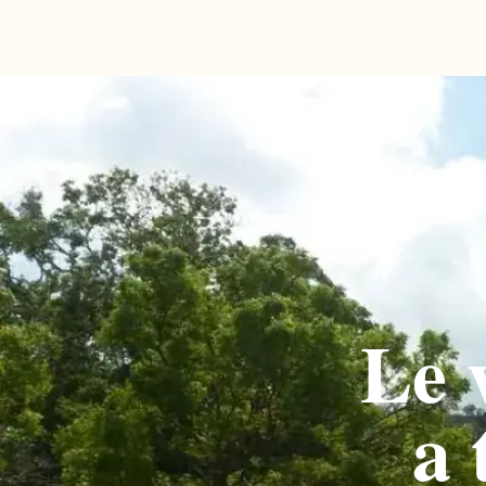
Le 
a 