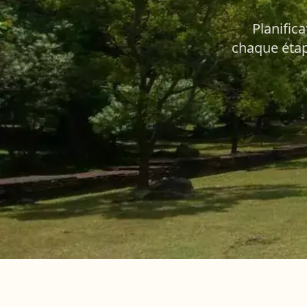
Planific
chaque étap