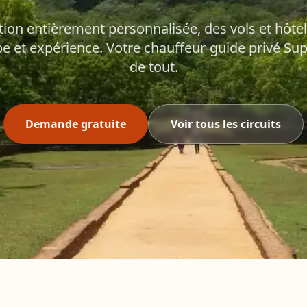
ation entièrement personnalisée, des vols et hôtel
e et expérience. Votre chauffeur-guide privé Su
de tout.
Demande gratuite
Voir tous les circuits