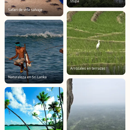
stupa
Safari de vida salvaje
Arrozales en terrazas
Naturaleza en Sri Lanka