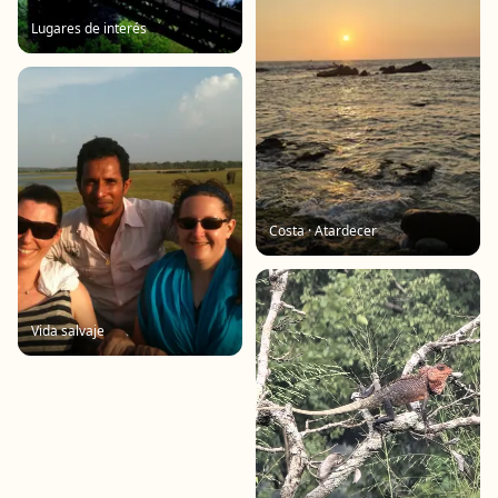
Lugares de interés
Costa · Atardecer
Vida salvaje