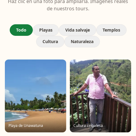
Haz clic en una foto para ampliarla. Imagenes reales
de nuestros tours.
Todo
Playas
Vida salvaje
Templos
Cultura
Naturaleza
Playa de Unawatuna
Cultura cingalesa