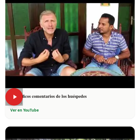
Magníficos comentarios de los huéspedes
3:03
Ver en YouTube