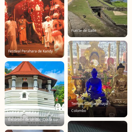
Fuerte de Galle
Festival Perahara de Kandy
Templo Gangaramaya ·
Colombo
Excursión de un dia · Costa sur