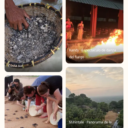
Kandy · Espectaculo de danza
del fuego
Costa sur
Mihintale · Panorama de la