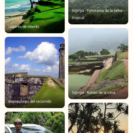
Sigiriya · Panorama de la selva
tropical
Lugares de interés
Sigiriya · Ruinas de la cima
Impresiones del recorrido