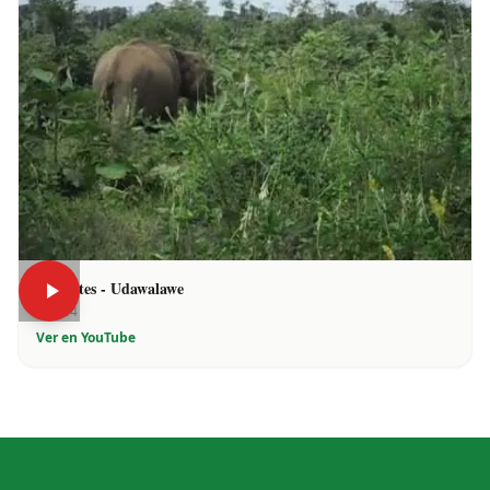
Elefantes - Udawalawe
1:44
Ver en YouTube