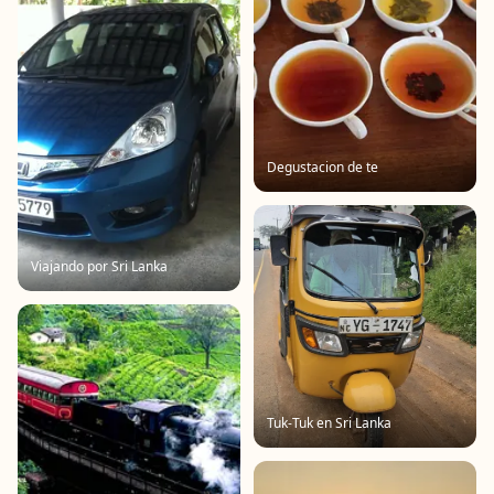
Degustacion de te
Viajando por Sri Lanka
Tuk-Tuk en Sri Lanka