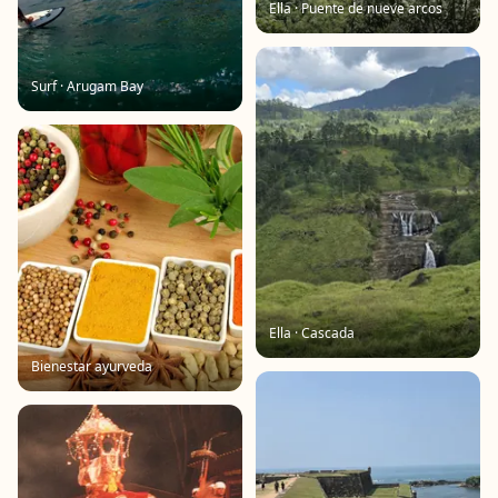
Ella · Puente de nueve arcos
Surf · Arugam Bay
Ella · Cascada
Bienestar ayurveda