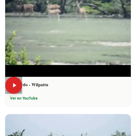
Leopardo - Wilpattu
0:24
Ver en YouTube