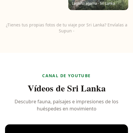
Lagarto agama · Sri Lanka
¿Tienes tus propias fotos de tu viaje por Sri Lanka? Envíalas a
Supun -
CANAL DE YOUTUBE
Vídeos de Sri Lanka
Descubre fauna, paísajes e impresiones de los
huéspedes en movimiento